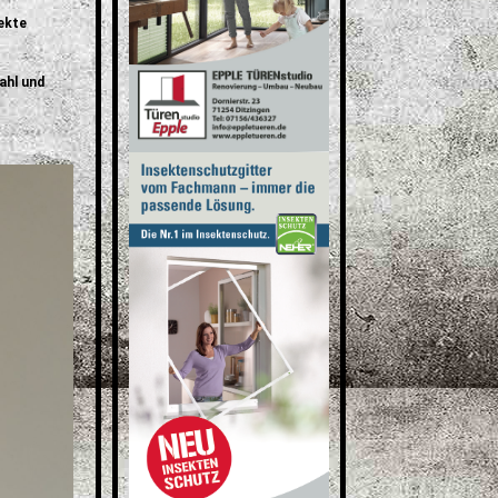
fekte
ahl und