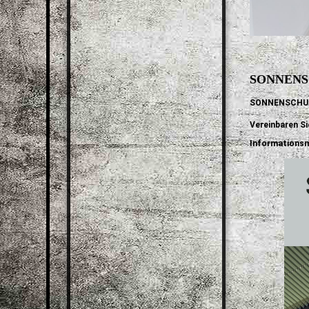
SONNEN
SONNENSCHU
Vereinbaren Si
Informationsm