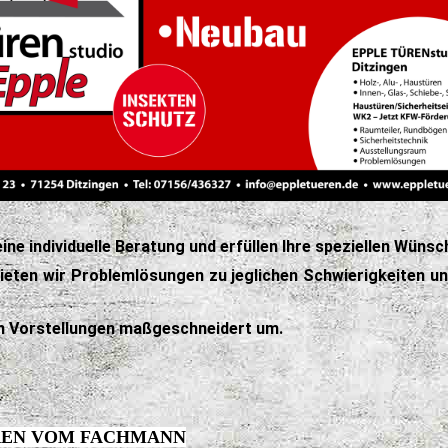
eine individuelle Beratung und erfüllen Ihre speziellen Wünsc
bieten wir Problemlösungen zu jeglichen Schwierigkeiten u
len Vorstellungen maßgeschneidert um.
REN VOM FACHMANN