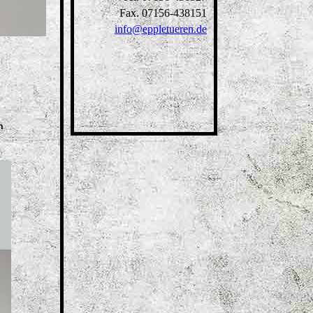
Fax. 07156-438151
info@eppletueren.de
h