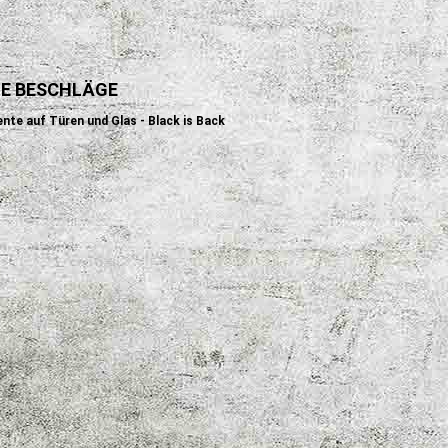
E BESCHLÄGE
te auf Türen und Glas - Black is Back