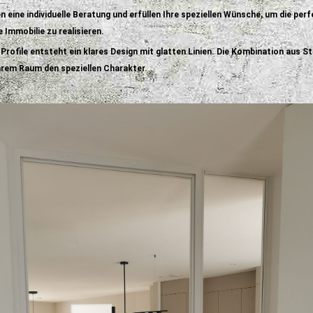
en eine individuelle Beratung und erfüllen Ihre speziellen Wünsche, um die per
e Immobilie zu realisieren.
r Profile entsteht ein klares Design mit glatten Linien. Die Kombination aus St
Ihrem Raum den speziellen Charakter.