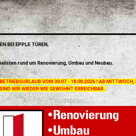
N BEI EPPLE TÜREN,
ialisten rund um Renovierung, Umbau und Neubau.
BETRIEBSURLAUB VOM 30.07 - 18.08.2026 ! AB MITTWOCH,
 SIND WIR WIEDER WIE GEWOHNT ERREICHBAR .