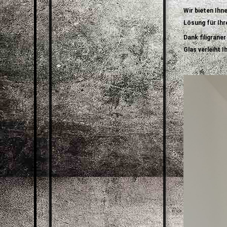
Wir bieten Ihn
Lösung für Ihr
Dank filigrane
Glas verleiht 